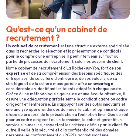
Qu’est-ce qu’un cabinet de
recrutement ?
Un
cabinet de recrutement
est une structure externe spécialisée
dans la recherche, la sélection et la présentation de candidats
pour le compte d’une entreprise. Il peut intervenir sur tout ou
partie du processus de recrutement, selon les besoins du client.
Notre cabinet de recrutement à La Roche-sur-Yon, fort de son
expertise
et de sa compréhension des besoins spécifiques des
entreprises, de sa culture d’entreprise, de ses valeurs, de sa
stratégie et de la culture managériale offre un
avantage
considérable en identifiant les talents adaptés à chaque poste.
Grâce à une méthodologie rigoureuse et une écoute attentive, il
assure une adéquation parfaite entre le candidat cadre ou cadre
dirigeant et l’entreprise. En s’appuyant sur des outils innovants et
une analyse approfondie des données, le cabinet optimise chaque
étape du process, de la présélection à l’entretien final. Que ce soit
pour un cadre dirigeant ou un technicien, le cabinet garantit un
service sur-mesure, respectant les critères définis par le client. En
outre, il veille à la sécurité et à la confidentialité des données
personnelles conformément au RGPD, garantissant une