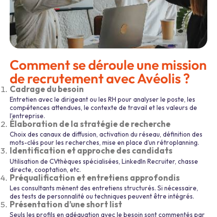
Comment se déroule une mission
de recrutement avec Avéolis ?
Cadrage du besoin
Entretien avec le dirigeant ou les RH pour analyser le poste, les
compétences attendues, le contexte de travail et les valeurs de
l’entreprise.
Élaboration de la stratégie de recherche
Choix des canaux de diffusion, activation du réseau, définition des
mots-clés pour les recherches, mise en place d’un rétroplanning.
Identification et approche des candidats
Utilisation de CVthèques spécialisées, LinkedIn Recruiter, chasse
directe, cooptation, etc.
Préqualification et entretiens approfondis
Les consultants mènent des entretiens structurés. Si nécessaire,
des tests de personnalité ou techniques peuvent être intégrés.
Présentation d’une short list
Seuls les profils en adéquation avec le besoin sont commentés par