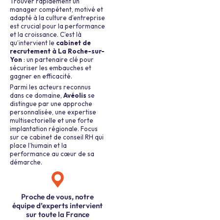
Trouver rapidement un
manager compétent, motivé et
adapté à la culture d’entreprise
est crucial pour la performance
et la croissance. C’est là
qu’intervient le
cabinet de
recrutement à La Roche-sur-
Yon
: un partenaire clé pour
sécuriser les embauches et
gagner en efficacité.
Parmi les acteurs reconnus
dans ce domaine,
Avéolis
se
distingue par une approche
personnalisée, une expertise
multisectorielle et une forte
implantation régionale. Focus
sur ce cabinet de conseil RH qui
place l’humain et la
performance au cœur de sa
démarche.
Proche de vous, notre
équipe d’experts intervient
sur toute la France