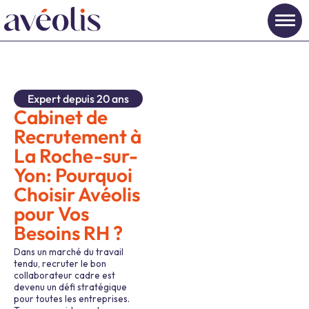
Expert depuis 20 ans
Cabinet de
Recrutement à
La Roche-sur-
Yon: Pourquoi
Choisir Avéolis
pour Vos
Besoins RH ?
Dans un marché du travail
tendu, recruter le bon
collaborateur cadre est
devenu un défi stratégique
pour toutes les entreprises.