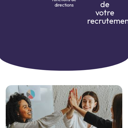
de
directions
votre
recruteme