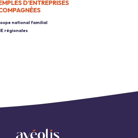
EMPLES D’ENTREPRISES
COMPAGNÉES
oupe national familial
E régionales