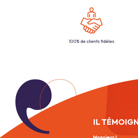
100% de clients fidèles
IL TÉMOIG
Monsieur L