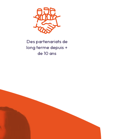
Des partenariats de
long terme depuis +
de 10 ans