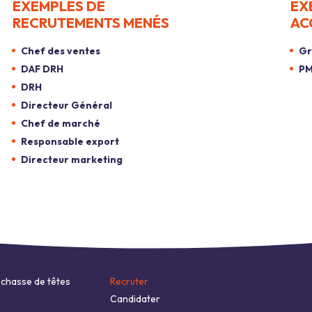
EXEMPLES DE
EX
RECRUTEMENTS MENÉS
AC
Chef des ventes
Gr
DAF DRH
PM
DRH
Directeur Général
Chef de marché
Responsable export
Directeur marketing
 chasse de têtes
Recruter
Candidater