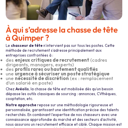
À qui s’adresse la chasse de tête
à Quimper ?
Le
chasseur de tête
n’intervient pas sur tous les postes. Cette
méthode de recrutement s’adresse principalement aux
entreprises confrontées à :
des
enjeux critiques de recrutement
(cadres
dirigeants, managers, experts)
des
profils rares ou hautement qualifiés
une
urgence à sécuriser un poste stratégique
une
nécessité de discrétion
(ex : remplacement
d’un salarié en poste)
Chez
Avéolis
, la chasse de tête est mobilisée dès qu’un besoin
dépasse les outils classiques de sourcing : annonces, CVthèques,
cooptation, etc.
Notre approche
repose sur une méthodologie rigoureuse et
personnalisée, garantissant une identification précise des talents
recherchés. En combinant l’expertise de nos chasseurs avec une
connaissance approfondie du marché et des secteurs d’activité,
nous assurons un recrutement efficace et ciblé. Chaque mission est