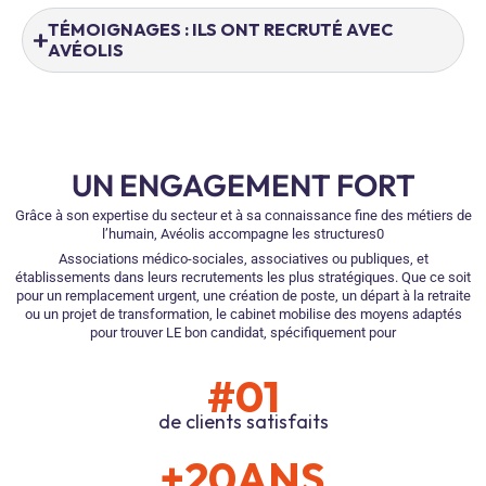
TÉMOIGNAGES : ILS ONT RECRUTÉ AVEC
AVÉOLIS
UN ENGAGEMENT FORT
Grâce à son expertise du secteur et à sa connaissance fine des métiers de
l’humain, Avéolis accompagne les structures0
Associations médico-sociales, associatives ou publiques, et
établissements dans leurs recrutements les plus stratégiques. Que ce soit
pour un remplacement urgent, une création de poste, un départ à la retraite
ou un projet de transformation, le cabinet mobilise des moyens adaptés
pour trouver LE bon candidat, spécifiquement pour
#01
de clients satisfaits
+20ANS