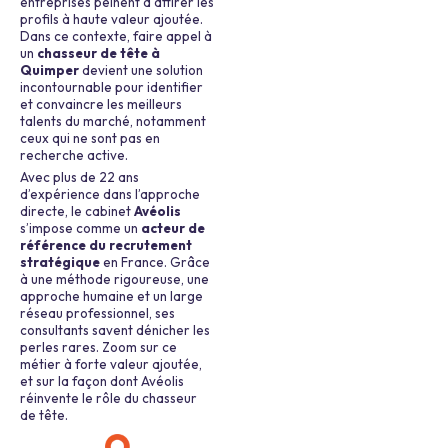
entreprises peinent à attirer les
profils à haute valeur ajoutée.
Dans ce contexte, faire appel à
un
chasseur de tête à
Quimper
devient une solution
incontournable pour identifier
et convaincre les meilleurs
talents du marché, notamment
ceux qui ne sont pas en
recherche active.
Avec plus de 22 ans
d’expérience dans l’approche
directe, le cabinet
Avéolis
s’impose comme un
acteur de
référence du recrutement
stratégique
en France. Grâce
à une méthode rigoureuse, une
approche humaine et un large
réseau professionnel, ses
consultants savent dénicher les
perles rares. Zoom sur ce
métier à forte valeur ajoutée,
et sur la façon dont Avéolis
réinvente le rôle du chasseur
de tête.