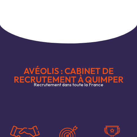
AVÉOLIS : CABINET DE
RECRUTEMENT À QUIMPER
Recrutement dans toute la France
Grâce à son expertise du secteur et à sa connaissance fine des métiers de
l’humain, Avéolis accompagne les structures – associations médico-sociales,
associatives ou publiques, et établissements dans leurs recrutements les plus
stratégiques. Que ce soit pour un remplacement urgent, une création de poste,
un départ à la retraite ou un projet de transformation, le cabinet mobilise des
moyens adaptés pour trouver LE bon candidat, spécifiquement pour