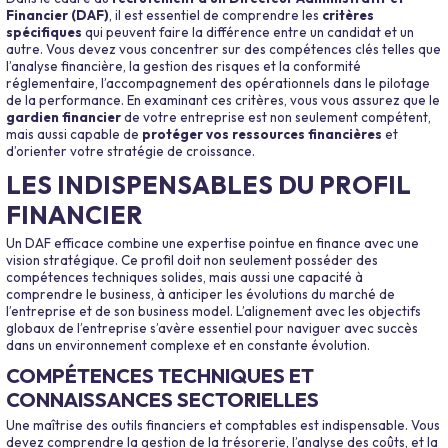
Financier (DAF)
, il est essentiel de comprendre les
critères
spécifiques
qui peuvent faire la différence entre un candidat et un
autre. Vous devez vous concentrer sur des compétences clés telles que
l’analyse financière, la gestion des risques et la conformité
réglementaire, l’accompagnement des opérationnels dans le pilotage
de la performance. En examinant ces critères, vous vous assurez que le
gardien financier
de votre entreprise est non seulement compétent,
mais aussi capable de
protéger vos ressources financières
et
d’orienter votre stratégie de croissance.
LES INDISPENSABLES DU PROFIL
FINANCIER
Un DAF efficace combine une expertise pointue en finance avec une
vision stratégique. Ce profil doit non seulement posséder des
compétences techniques solides, mais aussi une capacité à
comprendre le business, à anticiper les évolutions du marché de
l’entreprise et de son business model. L’alignement avec les objectifs
globaux de l’entreprise s’avère essentiel pour naviguer avec succès
dans un environnement complexe et en constante évolution.
COMPÉTENCES TECHNIQUES ET
CONNAISSANCES SECTORIELLES
Une maîtrise des outils financiers et comptables est indispensable. Vous
devez comprendre la gestion de la trésorerie, l’analyse des coûts, et la