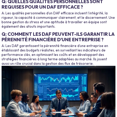
Q: QUELLES QUALITÉS PERSONNELLES SONT
REQUISES POUR UN DAF EFFICACE ?
A: Les qualités personnelles d’un DAF efficace incluent l’intégrité, la
rigueur, la capacité à communiquer clairement, et le discernement. Une
bonne gestion du stress et une aptitude à travailler en équipe sont
également des atouts importants.
Q: COMMENT LES DAF PEUVENT-ILS GARANTIR LA
PÉRENNITÉ FINANCIÈRE D’UNE ENTREPRISE ?
A: Les DAF garantissent la pérennité financière d’une entreprise en
établissant des budgets réalistes, en surveillant les indicateurs de
performance clés, en optimisant les coûts et en développant des
stratégies financières à long terme adaptées au marché. Ils jouent
aussi un rôle crucial dans la gestion des flux de trésorerie.