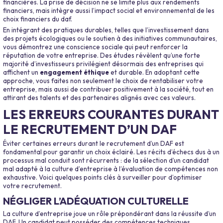
financières. La prise de décision ne se limite plus aux rendements
financiers, mais intègre aussi l’impact social et environnemental de les
choix financiers du daf.
En intégrant des pratiques durables, telles que l’investissement dans
des projets écologiques ou le soutien à des initiatives communautaires,
vous démontrez une conscience sociale qui peut renforcer la
réputation de votre entreprise. Des études révèlent qu’une forte
majorité d’investisseurs privilégient désormais des entreprises qui
affichent un
engagement éthique
et durable. En adoptant cette
approche, vous faites non seulement le choix de rentabiliser votre
entreprise, mais aussi de contribuer positivement à la société, tout en
attirant des talents et des partenaires alignés avec ces valeurs.
LES ERREURS COURANTES DURANT
LE RECRUTEMENT D’UN DAF
Éviter certaines erreurs durant le recrutement d’un DAF est
fondamental pour garantir un choix éclairé. Les récits d’échecs dus à un
processus mal conduit sont récurrents : de la sélection d’un candidat
mal adapté à la culture d’entreprise à l’évaluation de compétences non
exhaustive. Voici quelques points clés à surveiller pour d’optimiser
votre recrutement.
NÉGLIGER L’ADÉQUATION CULTURELLE
La culture d’entreprise joue un rôle prépondérant dans la réussite d’un
DAF. Un candidat peut posséder des compétences techniques