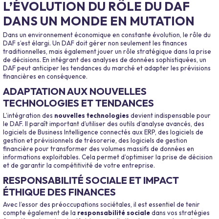
L’ÉVOLUTION DU RÔLE DU DAF
DANS UN MONDE EN MUTATION
Dans un environnement économique en constante évolution, le rôle du
DAF s’est élargi. Un DAF doit gérer non seulement les finances
traditionnelles, mais également jouer un rôle stratégique dans la prise
de décisions. En intégrant des analyses de données sophistiquées, un
DAF peut anticiper les tendances du marché et adapter les prévisions
financières en conséquence.
ADAPTATION AUX NOUVELLES
TECHNOLOGIES ET TENDANCES
L’intégration des
nouvelles technologies
devient indispensable pour
le DAF. Il paraît important d’utiliser des outils d’analyse avancés, des
logiciels de Business Intelligence connectés aux ERP, des logiciels de
gestion et prévisionnels de trésorerie, des logiciels de gestion
financière pour transformer des volumes massifs de données en
informations exploitables. Cela permet d’optimiser la prise de décision
et de garantir la compétitivité de votre entreprise.
RESPONSABILITÉ SOCIALE ET IMPACT
ÉTHIQUE DES FINANCES
Avec l’essor des préoccupations sociétales, il est essentiel de tenir
compte également de la
responsabilité sociale
dans vos stratégies