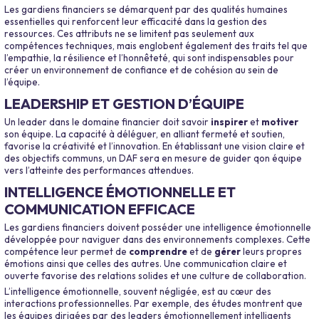
Les gardiens financiers se démarquent par des qualités humaines
essentielles qui renforcent leur efficacité dans la gestion des
ressources. Ces attributs ne se limitent pas seulement aux
compétences techniques, mais englobent également des traits tel que
l’empathie, la résilience et l’honnêteté, qui sont indispensables pour
créer un environnement de confiance et de cohésion au sein de
l’équipe.
LEADERSHIP ET GESTION D’ÉQUIPE
Un leader dans le domaine financier doit savoir
inspirer
et
motiver
son équipe. La capacité à déléguer, en alliant fermeté et soutien,
favorise la créativité et l’innovation. En établissant une vision claire et
des objectifs communs, un DAF sera en mesure de guider qon équipe
vers l’atteinte des performances attendues.
INTELLIGENCE ÉMOTIONNELLE ET
COMMUNICATION EFFICACE
Les gardiens financiers doivent posséder une intelligence émotionnelle
développée pour naviguer dans des environnements complexes. Cette
compétence leur permet de
comprendre
et de
gérer
leurs propres
émotions ainsi que celles des autres. Une communication claire et
ouverte favorise des relations solides et une culture de collaboration.
L’intelligence émotionnelle, souvent négligée, est au cœur des
interactions professionnelles. Par exemple, des études montrent que
les équipes dirigées par des leaders émotionnellement intelligents