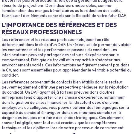
travers les postes précédents, tels que la gestion de budgets ou la
réussite de projections. Des indicateurs mesurables, comme
l’amélioration des marges bénéficiaires ou la réduction des coûts,
fournissent des éléments concrets sur l’efficacité de votre futur DAF.
L’IMPORTANCE DES RÉFÉRENCES ET DES
RÉSEAUX PROFESSIONNELS
Les références et les réseaux professionnels jouent un rôle
déterminant dans le choix d’un DAF. Un réseau solide permet de valider
les compétences et les performances passées du candidat. Les
interlocuteurs peuvent partager des retours d’expérience sur le
comportement, l’éthique de travail et la capacité à s’adapter aux
environnements variés. Ces informations ne figurent souvent pas dans
le CV, mais sont essentielles pour appréhender le véritable potentiel du
candidat.
Les références provenant de contacts bien établis dans le secteur
peuvent également offrir une perspective précieuse sur la réputation
du candidat. Un DAF ayant déjà fait ses preuves dans d’autres
entreprises tend à apporter une richesse d’expérience, notamment
dans la gestion de crises financières. En discutant avec d’anciens
employeurs ou collègues, vous pouvez obtenir des témoignages sur la
capacité du candidat à naviguer dans des situations complexes, à
diriger des équipes et à faire des choix stratégiques. Ces éléments,
souvent négligés, sont tout aussi cruciaux que les compétences
techniques et les diplômes lors de votre processus de recrutement.