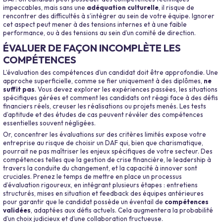
impeccables, mais sans une
adéquation culturelle
, il risque de
rencontrer des difficultés à s’intégrer au sein de votre équipe. Ignorer
cet aspect peut mener à des tensions internes et à une faible
performance, ou à des tensions au sein d’un comité de direction.
ÉVALUER DE FAÇON INCOMPLÈTE LES
COMPÉTENCES
L’évaluation des compétences d’un candidat doit être approfondie. Une
approche superficielle, comme se fier uniquement à des diplômes,
ne
suffit pas
. Vous devez explorer les expériences passées, les situations
spécifiques gérées et comment les candidats ont réagi face à des défis
financiers réels, creuser les réalisations ou projets menés. Les tests
d’aptitude et des études de cas peuvent révéler des compétences
essentielles souvent négligées.
Or, concentrer les évaluations sur des critères limités expose votre
entreprise au risque de choisir un DAF qui, bien que charismatique,
pourrait ne pas maîtriser les enjeux spécifiques de votre secteur. Des
compétences telles que la gestion de crise financière, le leadership à
travers la conduite du changement, et la capacité à innover sont
cruciales. Prenez le temps de mettre en place un processus
d’évaluation rigoureux, en intégrant plusieurs étapes : entretiens
structurés, mises en situation et feedback des équipes antérieures
pour garantir que le candidat possède un éventail de
compétences
validées
, adaptées aux défis actuels. Cela augmentera la probabilité
d’un choix judicieux et d’une collaboration fructueuse.