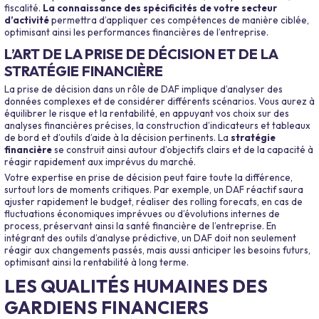
fiscalité.
La connaissance des spécificités de votre secteur
d’activité
permettra d’appliquer ces compétences de manière ciblée,
optimisant ainsi les performances financières de l’entreprise.
L’ART DE LA PRISE DE DÉCISION ET DE LA
STRATÉGIE FINANCIÈRE
La prise de décision dans un rôle de DAF implique d’analyser des
données complexes et de considérer différents scénarios. Vous aurez à
équilibrer le risque et la rentabilité, en appuyant vos choix sur des
analyses financières précises, la construction d’indicateurs et tableaux
de bord et d’outils d’aide à la décision pertinents. La
stratégie
financière
se construit ainsi autour d’objectifs clairs et de la capacité à
réagir rapidement aux imprévus du marché.
Votre expertise en prise de décision peut faire toute la différence,
surtout lors de moments critiques. Par exemple, un DAF réactif saura
ajuster rapidement le budget, réaliser des rolling forecats, en cas de
fluctuations économiques imprévues ou d’évolutions internes de
process, préservant ainsi la santé financière de l’entreprise. En
intégrant des outils d’analyse prédictive, un DAF doit non seulement
réagir aux changements passés, mais aussi anticiper les besoins futurs,
optimisant ainsi la rentabilité à long terme.
LES QUALITÉS HUMAINES DES
GARDIENS FINANCIERS