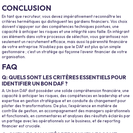
CONCLUSION
En tant que recruteur, vous devez impérativement reconnaître les
critères hermétiques qui distinguent les gardiens financiers. Vos choix
doivent s’appuyer sur des compétences techniques pointues, une
capacité à anticiper les risques et une intégrité sans faille. En intégrant
ces éléments dans votre processus de sélection, vous garantissez non
seulement un recrutement efficace, mais aussi la pérennité financière
de votre entreprise. N’oubliez pas que le DAF est plus qu’un simple
gestionnaire ; c’est un stratège qui façonne l’avenir financier de votre
organisation.
FAQ
Q: QUELS SONT LES CRITÈRES ESSENTIELS POUR
IDENTIFIER UN BON DAF ?
A: Un bon DAF doit posséder une solide compréhension financière, une
capacité à anticiper les risques, des compétences en leadership et une
expertise en gestion stratégique et en conduite du changement pour
piloter des transformations. De plus, l’expérience en matière de
contrôle de gestion, en accompagnement des managers opérationnels
et fonctionnels, en commentaires et analyses des résultats éclairés par
un partage avec les opérationnels sur le business, et de reporting
financier est cruciale.