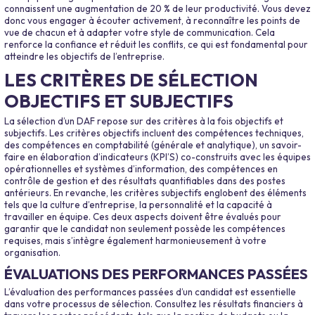
connaissent une augmentation de 20 % de leur productivité. Vous devez
donc vous engager à écouter activement, à reconnaître les points de
vue de chacun et à adapter votre style de communication. Cela
renforce la confiance et réduit les conflits, ce qui est fondamental pour
atteindre les objectifs de l’entreprise.
LES CRITÈRES DE SÉLECTION
OBJECTIFS ET SUBJECTIFS
La sélection d’un DAF repose sur des critères à la fois objectifs et
subjectifs. Les critères objectifs incluent des compétences techniques,
des compétences en comptabilité (générale et analytique), un savoir-
faire en élaboration d’indicateurs (KPI’S) co-construits avec les équipes
opérationnelles et systèmes d’information, des compétences en
contrôle de gestion et des résultats quantifiables dans des postes
antérieurs. En revanche, les critères subjectifs englobent des éléments
tels que la culture d’entreprise, la personnalité et la capacité à
travailler en équipe. Ces deux aspects doivent être évalués pour
garantir que le candidat non seulement possède les compétences
requises, mais s’intègre également harmonieusement à votre
organisation.
ÉVALUATIONS DES PERFORMANCES PASSÉES
L’évaluation des performances passées d’un candidat est essentielle
dans votre processus de sélection. Consultez les résultats financiers à