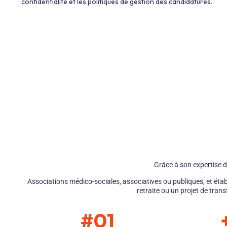
confidentialité et les politiques de gestion des candidatures.
Grâce à son expertise d
Associations médico-sociales, associatives ou publiques, et éta
retraite ou un projet de tra
#01