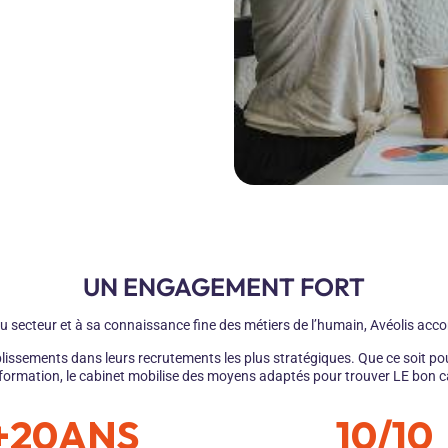
UN ENGAGEMENT FORT
u secteur et à sa connaissance fine des métiers de l’humain, Avéolis ac
blissements dans leurs recrutements les plus stratégiques. Que ce soit po
nsformation, le cabinet mobilise des moyens adaptés pour trouver LE bon 
+20ANS
10/10