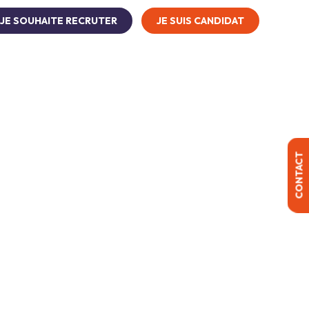
JE SOUHAITE RECRUTER
JE SUIS CANDIDAT
onstruction
Distribution et négoce
CONTACT