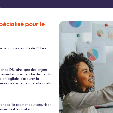
écialisé pour le
crétion des profils de DSI en
r de DSI, ainsi que des enjeux
cement à la recherche de profils
sion digitale, d’assurer la
semble des aspects opérationnels
ences : le cabinet peut sécuriser
pectant le droit à la