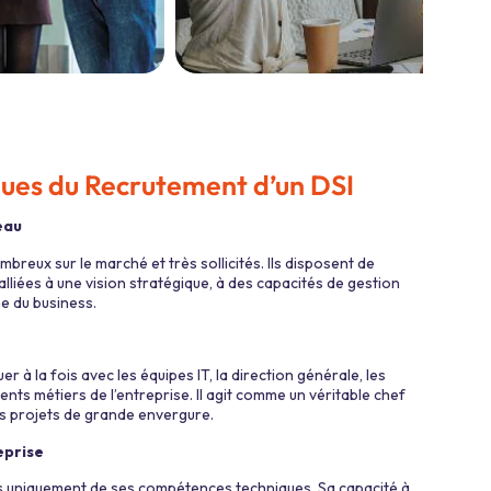
ques du Recrutement d’un DSI
eau
reux sur le marché et très sollicités. Ils disposent de
liées à une vision stratégique, à des capacités de gestion
e du business.
er à la fois avec les équipes IT, la direction générale, les
ents métiers de l’entreprise. Il agit comme un véritable chef
es projets de grande envergure.
eprise
as uniquement de ses compétences techniques. Sa capacité à