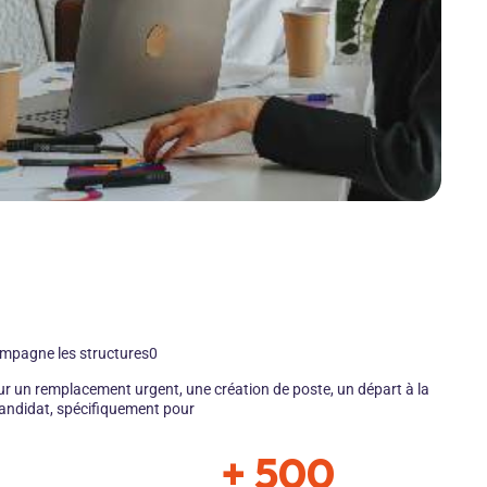
compagne les structures0
ur un remplacement urgent, une création de poste, un départ à la
candidat, spécifiquement pour
+ 500