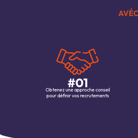
AVÉO
Grâce à son expertise du secteur et à sa connaissance fine des mét
recrutements les plus stratégiques. Que ce soit pour un remplacemen
#01
Obtenez une approche conseil
pour définir vos recrutements