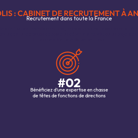
LIS : CABINET DE RECRUTEMENT À A
Recrutement dans toute la France
iers de l’humain, Avéolis accompagne les structures – associations médic
t urgent, une création de poste, un départ à la retraite ou un projet de
LE bon candidat, spécifiquement pour
#02
Bénéficiez d’une expertise en chasse
de têtes de fonctions de directions