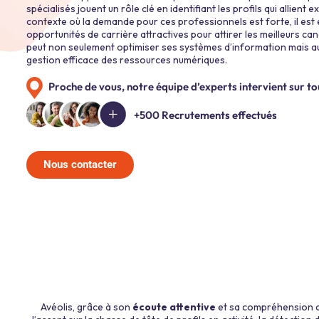
spécialisés jouent un rôle clé en identifiant les profils qui allient
contexte où la demande pour ces professionnels est forte, il est 
opportunités de carrière attractives pour attirer les meilleurs ca
peut non seulement optimiser ses systèmes d’information mais au
gestion efficace des ressources numériques.
Proche de vous, notre équipe d’experts intervient sur to
+500 Recrutements effectués
Nous contacter
Avéolis, grâce à son
écoute attentive
et sa compréhension de