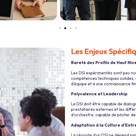
Les Enjeux Spécifi
Rareté des Profils de Haut Niv
Les DSI expérimentés sont peu nomb
compétences techniques solides, al
d’équipe et à une connaissance fin
Polyvalence et Leadership
Le DSI doit être capable de dialogu
prestataires externes et les différ
d’orchestre, capable de piloter d
Adaptation à la Culture d’Entr
La réussite d’un DSI ne dépend p