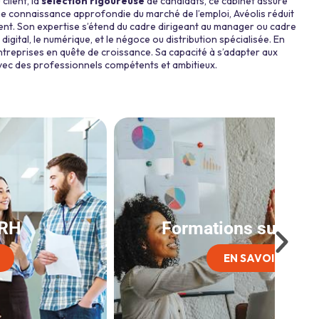
client, la
sélection rigoureuse
de candidats, ce cabinet assure
ne connaissance approfondie du marché de l’emploi, Avéolis réduit
 client. Son expertise s’étend du cadre dirigeant au manager ou cadre
 digital, le numérique, et le négoce ou distribution spécialisée. En
treprises en quête de croissance. Sa capacité à s’adapter aux
avec des professionnels compétents et ambitieux.
Formations sur-mesure
EN SAVOIR +