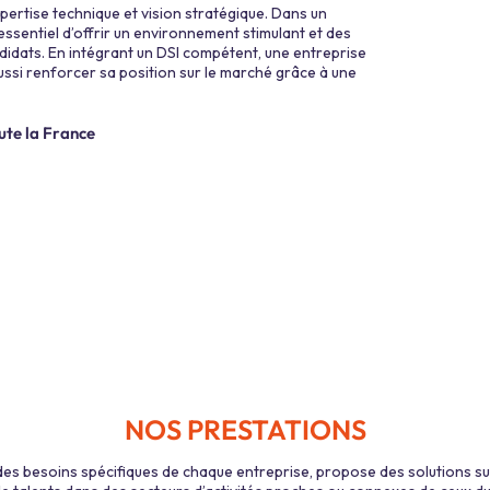
 expertise technique et vision stratégique. Dans un
essentiel d’offrir un environnement stimulant et des
ndidats. En intégrant un DSI compétent, une entreprise
ssi renforcer sa position sur le marché grâce à une
ute la France
NOS PRESTATIONS
s besoins spécifiques de chaque entreprise, propose des solutions su